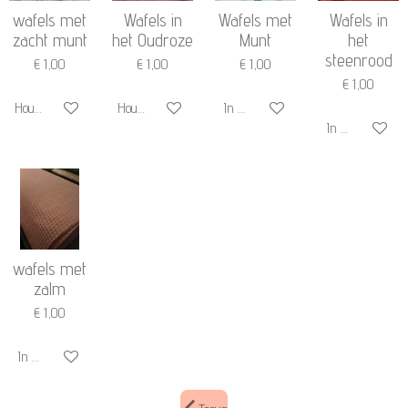
wafels met
Wafels in
Wafels met
Wafels in
zacht munt
het Oudroze
Munt
het
steenrood
€ 1,00
€ 1,00
€ 1,00
€ 1,00
Houd mij op de hoogte
Houd mij op de hoogte
In winkelwagen
In winkelwage
wafels met
zalm
€ 1,00
In winkelwagen