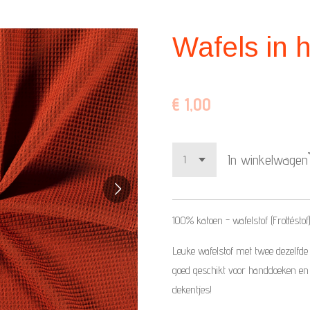
Wafels in 
€ 1,00
In winkelwagen
100% katoen - wafelstof (Frottéstof
Leuke wafelstof met twee dezelfde
goed geschikt voor handdoeken en
dekentjes!