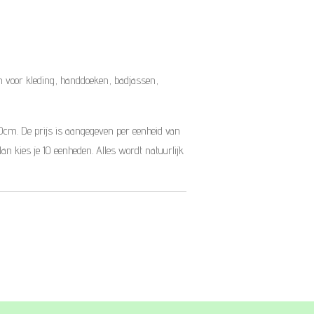
 voor kleding, handdoeken, badjassen,
10cm. De prijs is aangegeven per eenheid van
dan kies je 10 eenheden. Alles wordt natuurlijk