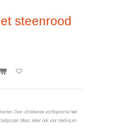
het steenrood
)
 kanten. Door uitstekende vochtopname heel
 badjassen. Maar zeker ook voor kleding en