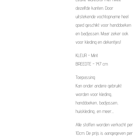
dezelfde kanten. Door
uitstekende vochtopname heel
goed geschikt voor handdoeken
en badjassen. Maar zeker ook
voor kleding en dekentjes!
KLEUR - Mint
BREEDTE - 147 cm
Toepassing
Kan onder andere gebruikt
worden voor kleding,
handdoeken, badjassen,
huiskleding, en meer....
Alle stoffen worden verkocht per
10cm. De prijs is aangegeven per