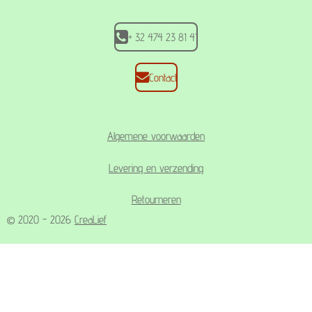
m
+ 32 474 23 81 41
Contact
Algemene voorwaarden
Levering en verzending
Retourneren
© 2020 - 2026
CreaLief