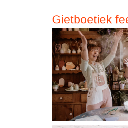
Gietboetiek fe