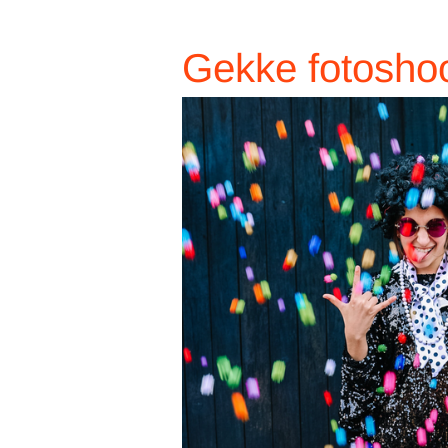
Gekke fotosho