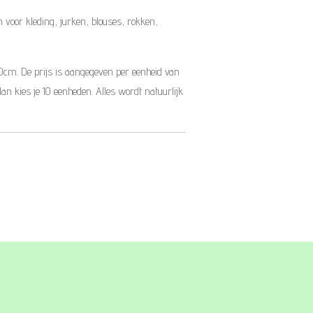
voor kleding, jurken, blouses, rokken,
10cm. De prijs is aangegeven per eenheid van
dan kies je 10 eenheden. Alles wordt natuurlijk