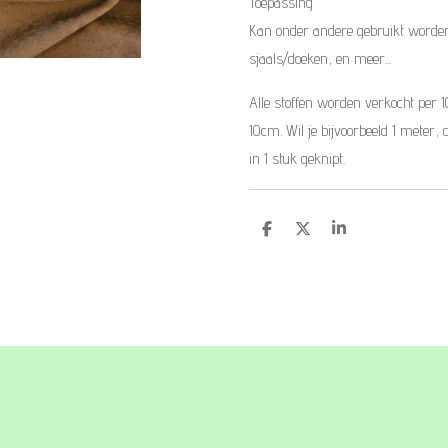
Toepassing
Kan onder andere gebruikt worden 
sjaals/doeken, en meer...
Alle stoffen worden verkocht per 
10cm. Wil je bijvoorbeeld 1 meter, 
in 1 stuk geknipt.
D
D
S
e
e
h
l
e
a
e
l
r
n
e