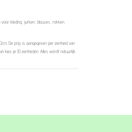
voor kleding, jurken, blouses, rokken,
10cm. De prijs is aangegeven per eenheid van
dan kies je 10 eenheden. Alles wordt natuurlijk