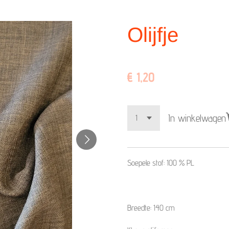
Olijfje
€ 1,20
In winkelwagen
Soepele stof: 100 % PL
Breedte: 140 cm