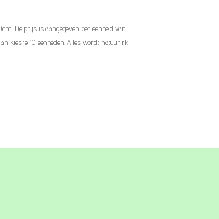
10cm. De prijs is aangegeven per eenheid van
dan kies je 10 eenheden. Alles wordt natuurlijk