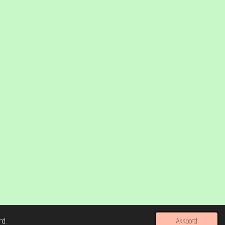
rd.
Akkoord