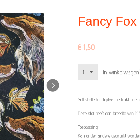
Fancy Fox
€ 1,50
In winkelwagen
Softshell stof digitaal bedrukt met
Deze stof heeft een breedte van 
Toepassing:
Kan onder andere gebruikt worden 