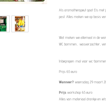
Als aromatherapeut gaat Els met jul
past. Alles maken we op basis van 
Wat maken we allemaal in de wo
WC bommen, wasverzachter, verf
Inbegrepen: mal voor wc-bommen, 
Prijs: 65 euro
Wanneer?
woensdag 29 maart 202
Prijs
workshop: 65 euro
Alles van materiaal drankje en iet