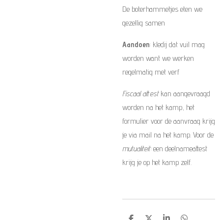
De boterhammetjes eten we
gezellig samen
Aandoen
: kledij dat vuil mag
worden want we werken
regelmatig met verf
Fiscaal attest
kan aangevraagd
worden na het kamp, het
formulier voor de aanvraag krijg
je via mail na het kamp. Voor de
mutualiteit:
een deelnameattest
krijg je op het kamp zelf.