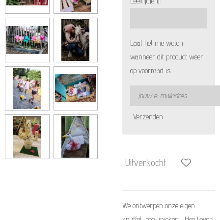
Leeftijd(en):
Laat het me weten
wanneer dit product weer
op voorraad is.
Verzenden
Uitverkocht
We ontwerpen onze eigen
knuffel, hoe unieker…. Hoe liever!