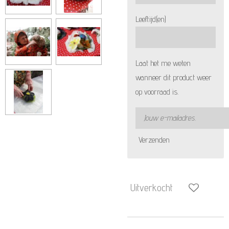
Leeftijd(en)
Laat het me weten
wanneer dit product weer
op voorraad is.
Verzenden
Uitverkocht