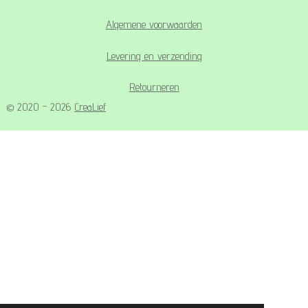
Algemene voorwaarden
Levering en verzending
Retourneren
© 2020 - 2026
CreaLief