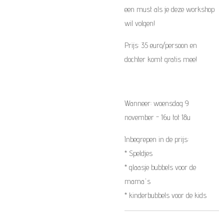
een must als je deze workshop
wil volgen!
Prijs: 35 euro/persoon en
dochter komt gratis mee!
Wanneer: woensdag 9
november - 16u tot 18u
Inbegrepen in de prijs:
* Speldjes
* glaasje bubbels voor de
mama's
* kinderbubbels voor de kids