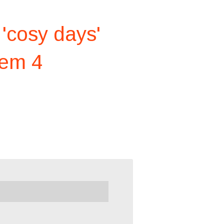
'cosy days'
tem 4