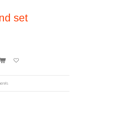
nd set
parels