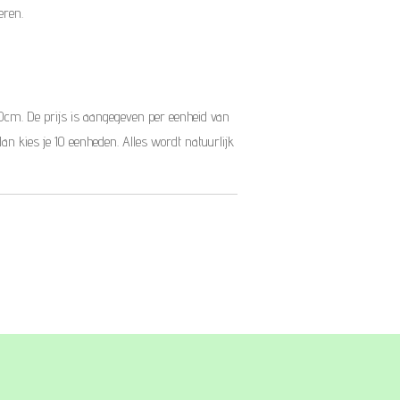
eren.
10cm. De prijs is aangegeven per eenheid van
dan kies je 10 eenheden. Alles wordt natuurlijk