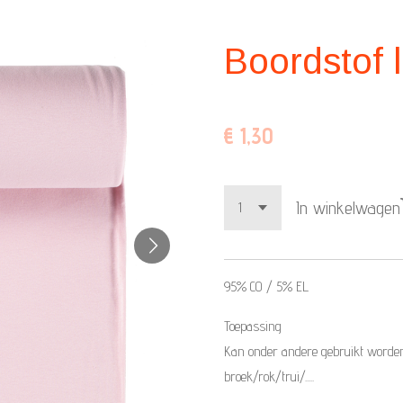
Boordstof l
€ 1,30
In winkelwagen
95% CO / 5% EL
Toepassing
Kan onder andere gebruikt worden
broek/rok/trui/.....