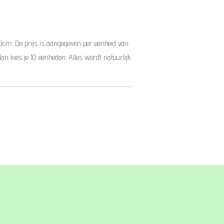
10cm. De prijs is aangegeven per eenheid van
dan kies je 10 eenheden. Alles wordt natuurlijk