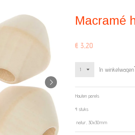
Macramé h
€ 3,20
In winkelwagen
Houten parels
4 stuks
natur, 30x30mm