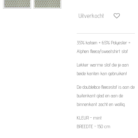
Uitverkocht
35% katoen + 65% Polyester
=
Alphen fleece/sweatshirt stof
Lekker warme stof die je aan
beide kanten kan gebruiken!
De doubleface fleecestof is aan de
buitenkant glad en aan de
binnenkant zacht en wollig.
KLEUR - mint
BREEDTE - 150 cm