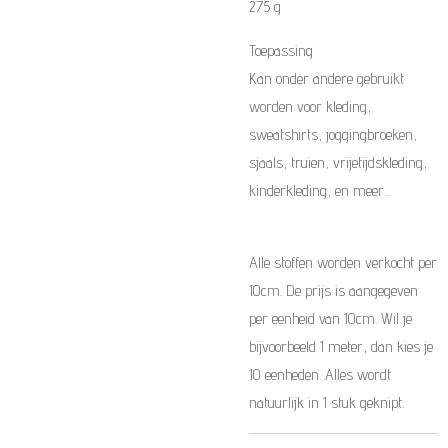
275 g
Toepassing
Kan onder andere gebruikt
worden voor kleding,
sweatshirts, joggingbroeken,
sjaals, truien, vrijetijdskleding,
kinderkleding, en meer...
Alle stoffen worden verkocht per
10cm. De prijs is aangegeven
per eenheid van 10cm. Wil je
bijvoorbeeld 1 meter, dan kies je
10 eenheden. Alles wordt
natuurlijk in 1 stuk geknipt.