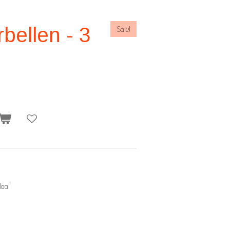
bellen - 3
Sale!
taal