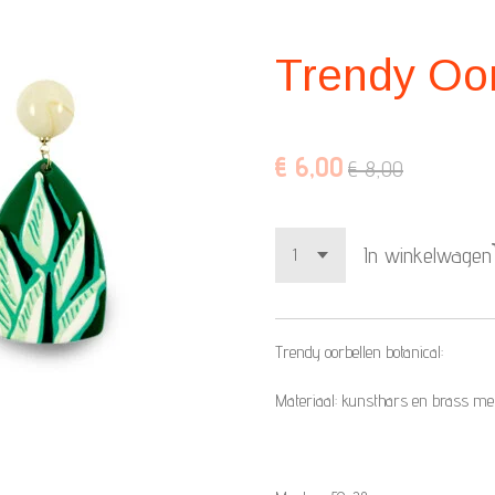
Trendy Oor
€ 6,00
€ 8,00
In winkelwagen
Trendy oorbellen botanical:
Materiaal: kunsthars en brass me