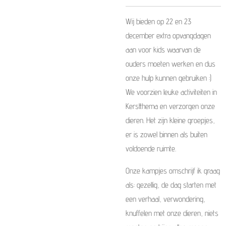
Wij bieden op 22 en 23
december extra opvangdagen
aan voor kids waarvan de
ouders moeten werken en dus
onze hulp kunnen gebruiken :)
We voorzien leuke activiteiten in
Kerstthema en verzorgen onze
dieren. Het zijn kleine groepjes,
er is zowel binnen als buiten
voldoende ruimte.
Onze kampjes omschrijf ik graag
als: gezellig, de dag starten met
een verhaal, verwondering,
knuffelen met onze dieren, niets