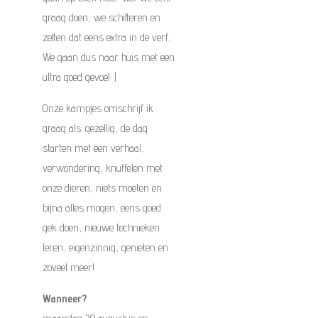
graag doen, we schitteren en
zetten dat eens extra in de verf.
We gaan dus naar huis met een
ultra goed gevoel :)
Onze kampjes omschrijf ik
graag als: gezellig, de dag
starten met een verhaal,
verwondering, knuffelen met
onze dieren, niets moeten en
bijna alles mogen, eens goed
gek doen, nieuwe technieken
leren, eigenzinnig, genieten en
zoveel meer!
Wanneer?