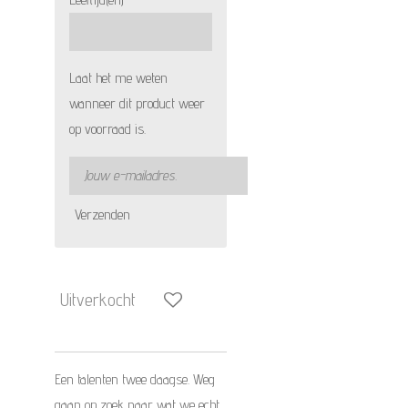
Laat het me weten
wanneer dit product weer
op voorraad is.
Verzenden
Uitverkocht
Een talenten twee daagse. Weg
gaan op zoek naar wat we echt