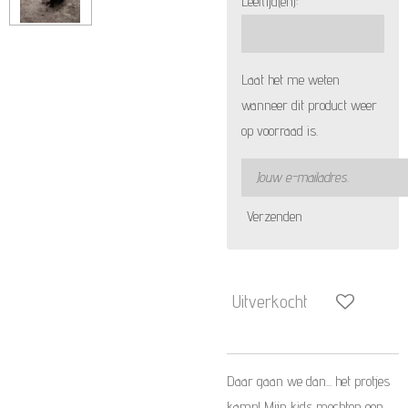
Leeftijd(en):
Laat het me weten
wanneer dit product weer
op voorraad is.
Verzenden
Uitverkocht
Daar gaan we dan... het protjes
kamp! Mijn kids mochten een