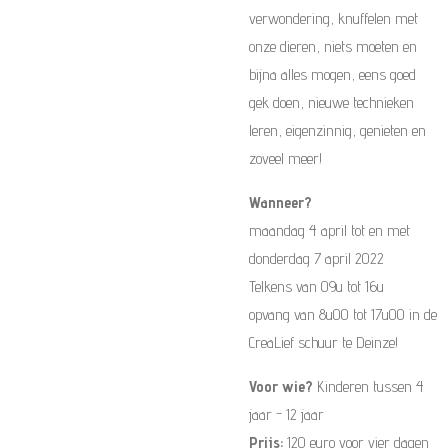
verwondering, knuffelen met
onze dieren, niets moeten en
bijna alles mogen, eens goed
gek doen, nieuwe technieken
leren, eigenzinnig, genieten en
zoveel meer!
Wanneer?
maandag 4 april tot en met
donderdag 7 april 2022
Telkens van 09u tot 16u
opvang van 8u00 tot 17u00 in de
CreaLief schuur te Deinze!
Voor wie?
Kinderen tussen 4
jaar - 12 jaar
Prijs:
120 euro voor vier dagen