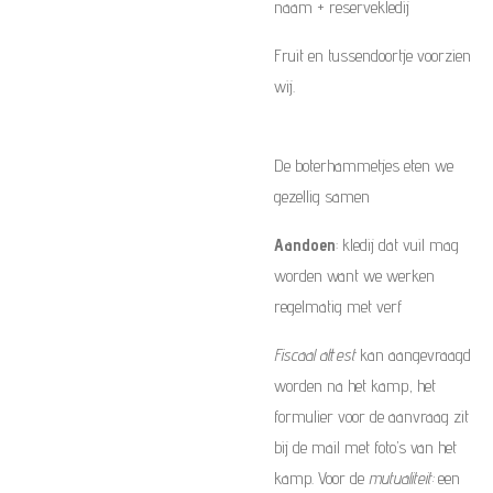
naam + reservekledij
Fruit en tussendoortje voorzien
wij.
De boterhammetjes eten we
gezellig samen
Aandoen
: kledij dat vuil mag
worden want we werken
regelmatig met verf
Fiscaal attest
kan aangevraagd
worden na het kamp, het
formulier voor de aanvraag zit
bij de mail met foto’s van het
kamp. Voor de
mutualiteit:
een