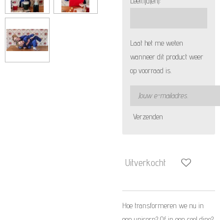
Leeftijd(en):
Laat het me weten
wanneer dit product weer
op voorraad is.
Verzenden
Uitverkocht
Hoe transformeren we nu in
een unicorn? Of in een cool dino?