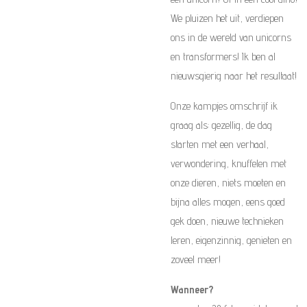
We pluizen het uit, verdiepen
ons in de wereld van unicorns
en transformers! Ik ben al
nieuwsgierig naar het resultaat!
Onze kampjes omschrijf ik
graag als: gezellig, de dag
starten met een verhaal,
verwondering, knuffelen met
onze dieren, niets moeten en
bijna alles mogen, eens goed
gek doen, nieuwe technieken
leren, eigenzinnig, genieten en
zoveel meer!
Wanneer?