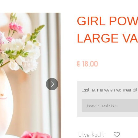
GIRL PO
LARGE V
€ 18,00
Laat het me weten wanneer dit 
Uitverkocht