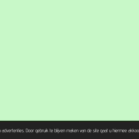
advertenties. Door gebruik te blijven maken van de site gaat u hiermee akkoo