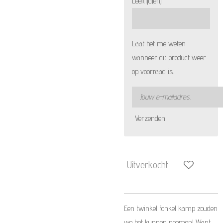
Leeftijd(en)
Laat het me weten
wanneer dit product weer
op voorraad is.
Verzenden
Uitverkocht
Een twinkel fonkel kamp zouden
we het kunnen noemen! Want