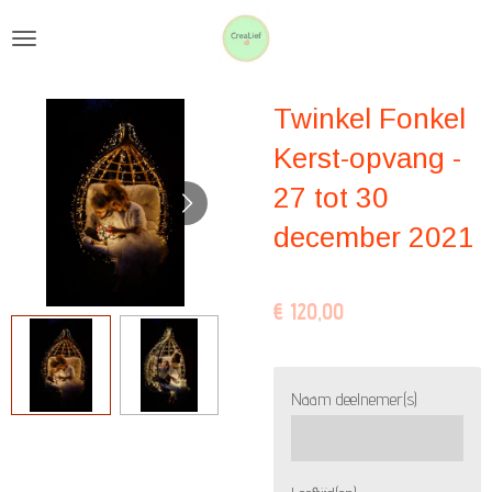
Ga
direct
naar
Twinkel Fonkel
de
hoofdinhoud
Kerst-opvang -
27 tot 30
december 2021
€ 120,00
Naam deelnemer(s)