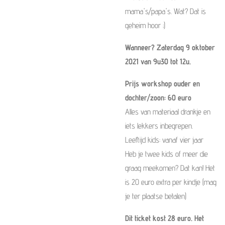
mama's/papa's. Wat? Dat is
geheim hoor ;)
Wanneer? Zaterdag 9 oktober
2021 van 9u30 tot 12u.
Prijs workshop ouder en
dochter/zoon: 60 euro
Alles van materiaal drankje en
iets lekkers inbegrepen.
Leeftijd kids: vanaf vier jaar
Heb je twee kids of meer die
graag meekomen? Dat kan! Het
is 20 euro extra per kindje (mag
je ter plaatse betalen)
Dit ticket kost 28 euro. Het