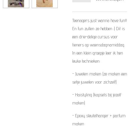
Teenagers just wanna have fun!!
En fun zullen ze hebben ;) Dit is
een drie-delige cursus voor
tieners op woensdagnamiddag.
In een klein groepje leer ik hen
leuke technieken:
- Juwelen maken (ze maken een
setje juwelen voor zichzelf)
- Haistyling (kapsels bij jezelf
maken)
- Epoxy sleutelhanger + parfum
maken