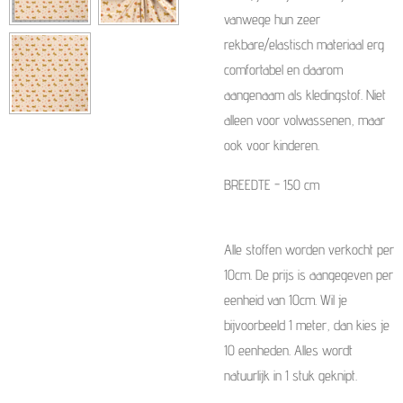
vanwege hun zeer
rekbare/elastisch materiaal erg
comfortabel en daarom
aangenaam als kledingstof. Niet
alleen voor volwassenen, maar
ook voor kinderen.
BREEDTE - 150 cm
Alle stoffen worden verkocht per
10cm. De prijs is aangegeven per
eenheid van 10cm. Wil je
bijvoorbeeld 1 meter, dan kies je
10 eenheden. Alles wordt
natuurlijk in 1 stuk geknipt.