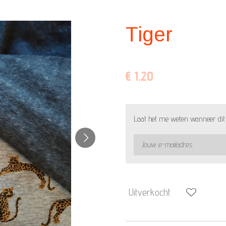
Tiger
€ 1,20
Laat het me weten wanneer dit 
Uitverkocht