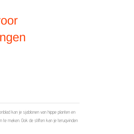
voor
ingen
oonblad kan je sjablonen van hippe planten en
 te maken. Ook de stiften kan je terugvinden