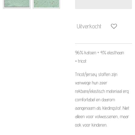
Uitverkocht
96% katoen + 4%
elasthaan
=
tricot
Tricot/jersey stoffen zijn
vanwege hun zeer
rekbare/elastisch materiaal erg
comfortabel en daarom
aangenaam als kledingstof. Niet
alleen voor volwassenen, maar
ook voor kinderen.