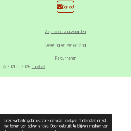
Contact
Algemene voorwaarden
Levering en verzending
Retourneren
© 2020 - 2026
CreaLief
Deze website gebruikt cookies voor analyse-doeleinden en/of
het tonen van advertenties. Door gebruik te blijven maken van