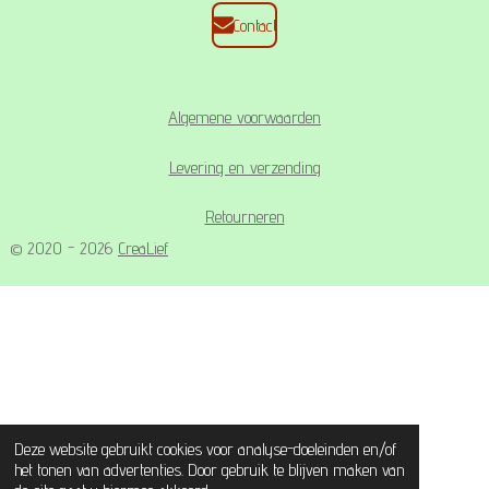
Contact
Algemene voorwaarden
Levering en verzending
Retourneren
© 2020 - 2026
CreaLief
Deze website gebruikt cookies voor analyse-doeleinden en/of
het tonen van advertenties. Door gebruik te blijven maken van