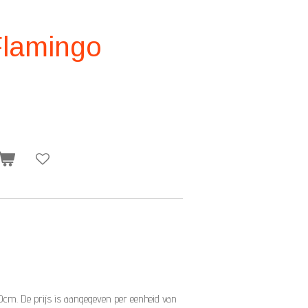
Flamingo
10cm. De prijs is aangegeven per eenheid van