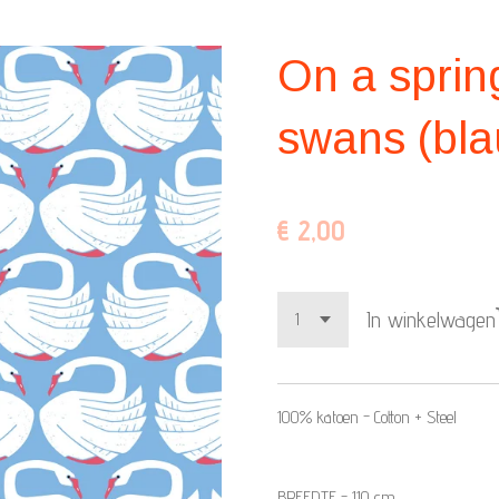
On a spring
swans (bl
€ 2,00
In winkelwagen
100% katoen - Cotton + Steel
BREEDTE - 110 cm