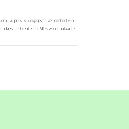
10cm. De prijs is aangegeven per eenheid van
dan kies je 10 eenheden. Alles wordt natuurlijk