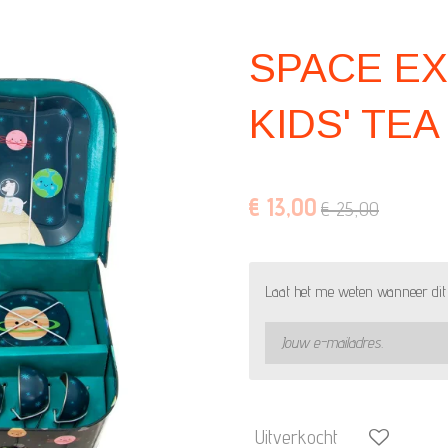
SPACE E
KIDS' TEA
€ 13,00
€ 25,00
Laat het me weten wanneer dit 
Uitverkocht