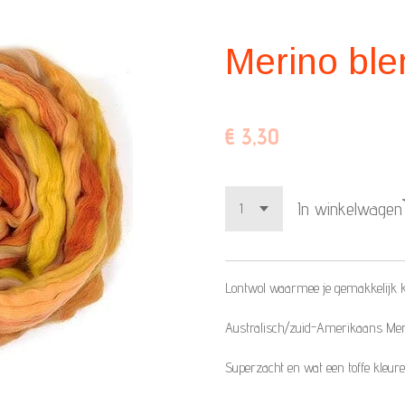
Merino ble
€ 3,30
In winkelwagen
Lontwol waarmee je gemakkelijk kan
Australisch/zuid-Amerikaans Meri
Superzacht en wat een toffe kleure