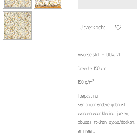
Uitverkocht
Viscose stof
-
100% VI
Breedte: 150 cm
2
150 g/m
Toepassing
Kan onder andere gebruikt
worden voor kleding, jurken,
blouses, rokken, sjaals/doeken,
en meer...