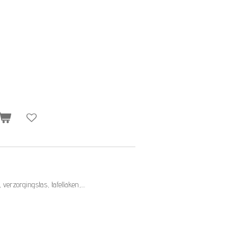
 verzorgingstas, tafellaken,....