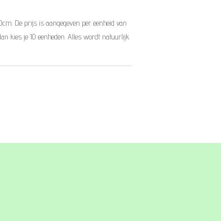
10cm. De prijs is aangegeven per eenheid van
dan kies je 10 eenheden. Alles wordt natuurlijk