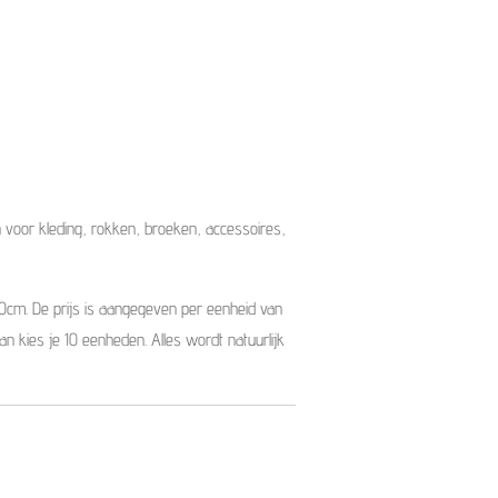
voor kleding, rokken, broeken, accessoires,
10cm. De prijs is aangegeven per eenheid van
dan kies je 10 eenheden. Alles wordt natuurlijk