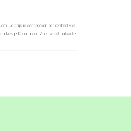
10cm. De prijs is aangegeven per eenheid van
dan kies je 10 eenheden. Alles wordt natuurlijk