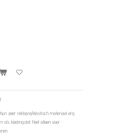
t
 hun zeer rekbare/elastisch materiaal erg
ls kledingstof. Niet alleen voor
eren.