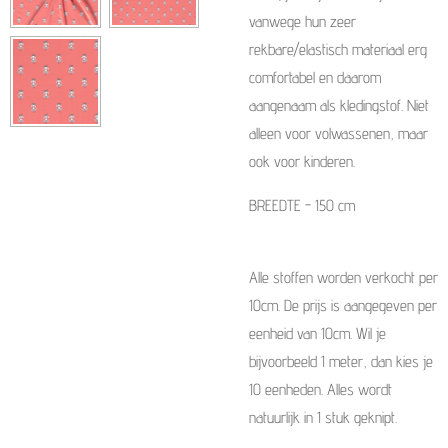
vanwege hun zeer
rekbare/elastisch materiaal erg
comfortabel en daarom
aangenaam als kledingstof. Niet
alleen voor volwassenen, maar
ook voor kinderen.
BREEDTE - 150 cm
Alle stoffen worden verkocht per
10cm. De prijs is aangegeven per
eenheid van 10cm. Wil je
bijvoorbeeld 1 meter, dan kies je
10 eenheden. Alles wordt
natuurlijk in 1 stuk geknipt.