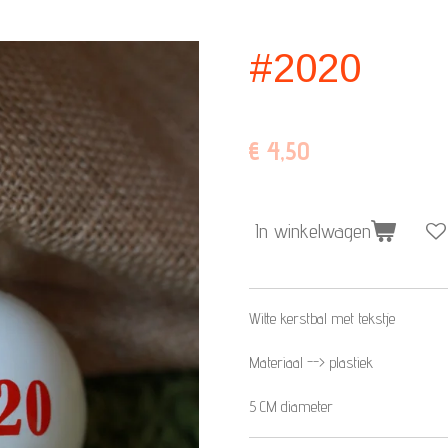
#2020
€ 4,50
In winkelwagen
Witte kerstbal met tekstje
Materiaal --> plastiek
5 CM diameter