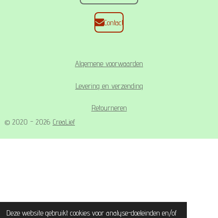
Contact
Algemene voorwaarden
Levering en verzending
Retourneren
© 2020 - 2026
CreaLief
Deze website gebruikt cookies voor analyse-doeleinden en/of