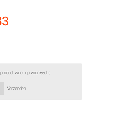
33
product weer op voorraad is.
Verzenden