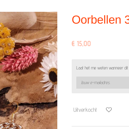
Oorbellen 
€ 15,00
Laat het me weten wanneer dit 
Uitverkocht