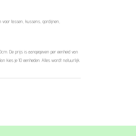
 voor tassen, kussens, gordijnen,
10cm. De prijs is aangegeven per eenheid van
dan kies je 10 eenheden. Alles wordt natuurlijk