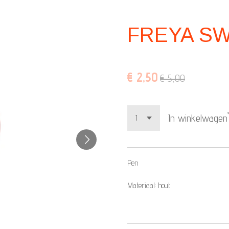
FREYA S
€ 2,50
€ 5,00
In winkelwagen
Pen
Materiaal: hout