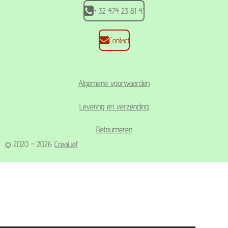
+ 32 474 23 81 41
Contact
Algemene voorwaarden
Levering en verzending
Retourneren
© 2020 - 2026
CreaLief