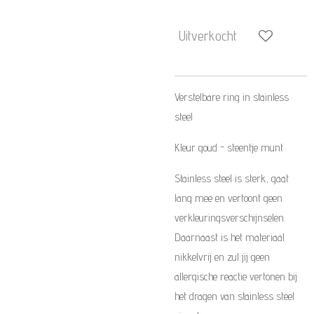
Uitverkocht
Verstelbare ring in stainless
steel
Kleur goud - steentje munt
Stainless steel is sterk, gaat
lang mee en vertoont geen
verkleuringsverschijnselen.
Daarnaast is het materiaal
nikkelvrij en zul jij geen
allergische reactie vertonen bij
het dragen van stainless steel